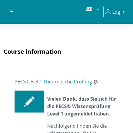
Skip to main content
Log in
Side panel
Course information
PECS Level 1 Theoretische Prüfung
Vielen Dank, dass Sie sich für
die PECS®-Wissensprüfung
Level
1 angemeldet haben.
Nachfolgend finden Sie die