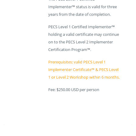
Implementer™ status is valid for three
years from the date of completion.
PECS Level 1 Certified Implementer™
holding a valid certificate may continue
on to the PECS Level 2 Implementer
Certification Program™.
Prerequisites: valid
PECS Level 1
Implementer Certificate™ & PECS Level
1 or Level 2 Workshop within 6 months.
Fee: $250.00 USD per person