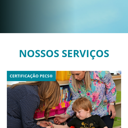
NOSSOS SERVIÇOS
CERTIFICAÇÃO PECS®