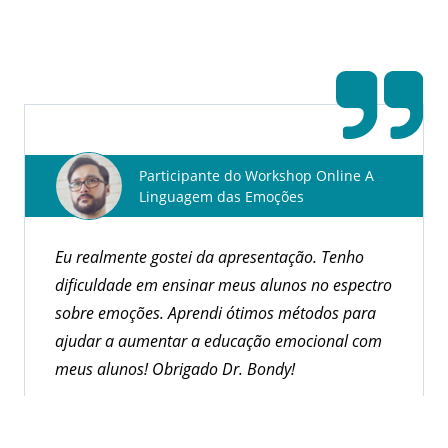
internacionalmente que oferecem Unidades de
Educação Continuada (CEUs).
Explorar Cursos
Participante do Workshop Online A
Linguagem das Emoções
Eu realmente gostei da apresentação. Tenho
dificuldade em ensinar meus alunos no espectro
sobre emoções. Aprendi ótimos métodos para
ajudar a aumentar a educação emocional com
meus alunos! Obrigado Dr. Bondy!