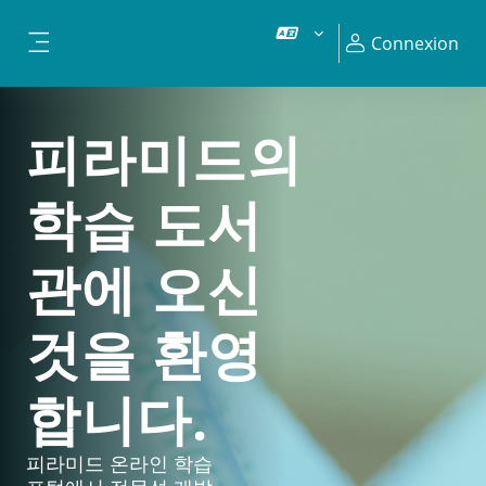
Passer au contenu principal
Connexion
Panneau latéral
피라미드의
학습 도서
관에 오신
것을 환영
합니다.
피라미드 온라인 학습