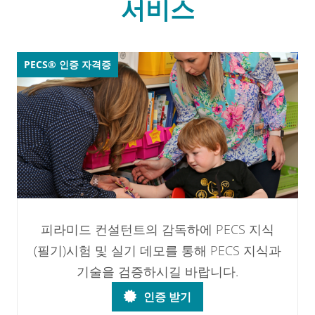
서비스
PECS® 인증 자격증
피라미드 컨설턴트의 감독하에 PECS 지식
(필기)시험 및 실기 데모를 통해 PECS 지식과
기술을 검증하시길 바랍니다.
인증 받기