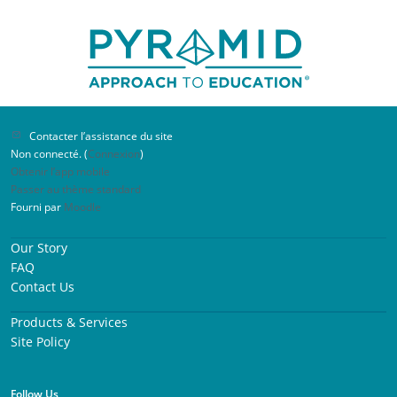
지역의 전문가들에게도 적극 추천하고 싶습니
다.
Contacter l’assistance du site
Non connecté. (
Connexion
)
Obtenir l’app mobile
Passer au thème standard
Fourni par
Moodle
다음 단계는? 시각적 일정표를 통한 독립성 기
Our Story
르기
FAQ
Contact Us
특별한 도움이 필요한 자녀를 둔 부모로서 이번
Products & Services
워크숍은 매우 통찰력 있고 유익한 시간이었습
Site Policy
니다. 워크숍을 주최해 주셔서 감사드리며, 다른
분들의 참여를 기대합니다.
Follow Us