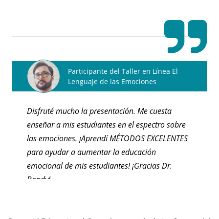
Educación Continua (CEUs).
Explorar Cursos
Participante del Taller en Línea El
Lenguaje de las Emociones
Disfruté mucho la presentación. Me cuesta
enseñar a mis estudiantes en el espectro sobre
las emociones. ¡Aprendí MÉTODOS EXCELENTES
para ayudar a aumentar la educación
emocional de mis estudiantes! ¡Gracias Dr.
Bondy!