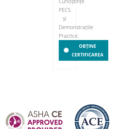
Cunoștințe
PECS
și
Demonstrațiile
Practice.
OBȚINE
CERTIFICAREA