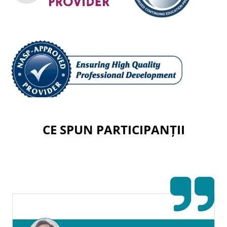
CE SPUN PARTICIPANȚII
Credite de formare continuă pentru
profesioniști