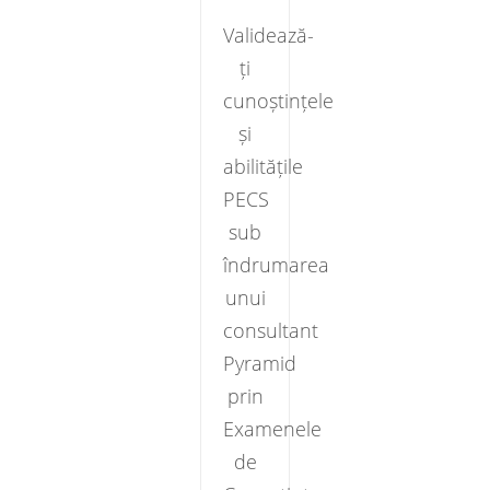
Validează-
ți
cunoștințele
și
abilitățile
PECS
sub
îndrumarea
unui
consultant
Pyramid
prin
Examenele
de