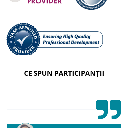
CE SPUN PARTICIPANȚII
Credite de formare continuă pentru
profesioniști