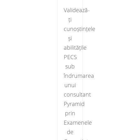
Validează-
ți
cunoștințele
și
abilitățile
PECS
sub
îndrumarea
unui
consultant
Pyramid
prin
Examenele
de