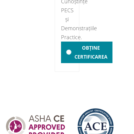
Cunoștințe
PECS
și
Demonstrațiile
Practice.
OBȚINE
CERTIFICAREA