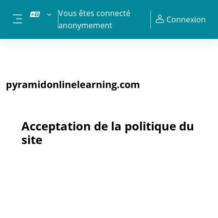
Passer au contenu principal
Vous êtes connecté
Connexion
anonymement
Panneau latéral
pyramidonlinelearning.com
Acceptation de la politique du
site