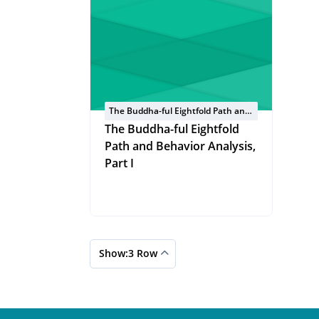
The Buddha-ful Eightfold Path and
Behavior Analysis
The Buddha-ful Eightfold
Path and Behavior Analysis,
Part I
Show:3 Row