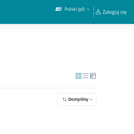
Polski ‎(pl)‎
Zaloguj się
Domyślny