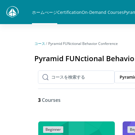
メインコンテンツへスキップする
ホームぺージ
Certification
On-Demand Courses
Pyram
コース
Pyramid FUNctional Behavior Conference
Pyramid FUNctional Behavio
Pyrami
コースを検索する
コースを検索する
3
Courses
Beginner
Be