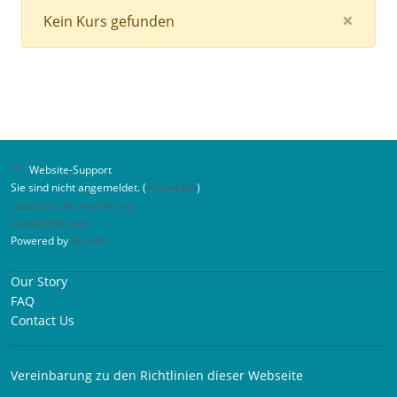
Clos
×
Kein Kurs gefunden
Website-Support
Sie sind nicht angemeldet. (
Anmelden
)
Laden Sie die mobile App
Standarddesign
Powered by
Moodle
Our Story
FAQ
Contact Us
Vereinbarung zu den Richtlinien dieser Webseite