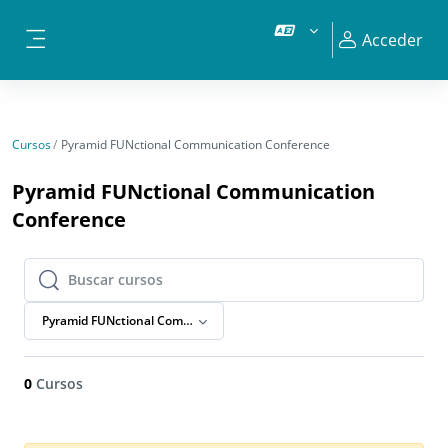
Salta al contenido principal
Acceder
Panel lateral
Cursos
Pyramid FUNctional Communication Conference
Pyramid FUNctional Communication
Conference
Buscar cursos
Buscar cursos
Pyramid FUNctional Communication Conference
0
Cursos