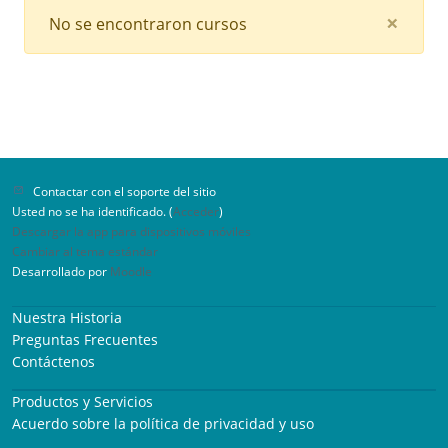
Clos
×
No se encontraron cursos
Contactar con el soporte del sitio
Usted no se ha identificado. (
Acceder
)
Descargar la app para dispositivos móviles
Cambiar al tema estándar
Desarrollado por
Moodle
Nuestra Historia
Preguntas Frecuentes
Contáctenos
Productos y Servicios
Acuerdo sobre la política de privacidad y uso