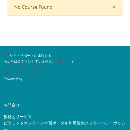
Clos
×
No Course Found
サイトサポートに連絡する
あなたはログインしていません。 (
ログイン
)
モバイルアプリを取得する
標準テーマにスイッチする
Powered by
Moodle
お問合せ
教材とサービス
ピラミッドオンライン学習ポータル利用規約とプライバシーポリシ
ー