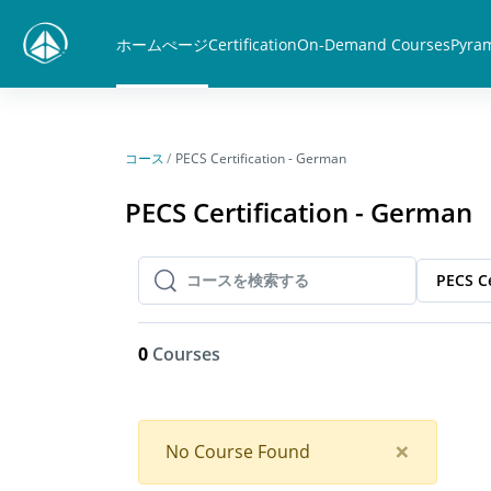
メインコンテンツへスキップする
ホームぺージ
Certification
On-Demand Courses
Pyram
コース
PECS Certification - German
PECS Certification - German
PECS Ce
コースを検索する
コースを検索する
0
Courses
Close
×
No Course Found