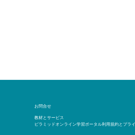
お問合せ
教材とサービス
ピラミッドオンライン学習ポータル利用規約とプラ