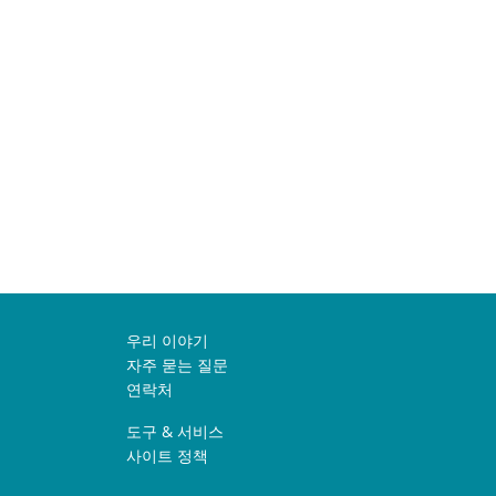
우리 이야기
자주 묻는 질문
연락처
도구 & 서비스
사이트 정책