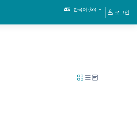
한국어 ‎(ko)‎
로그인