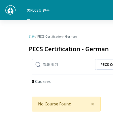
메인 콘텐츠로 건너뛰기
홈
PECS® 인증
강좌
PECS Certification - German
PECS Certification - German
PECS Ce
강좌 찾기
강좌 찾기
0
Courses
Close
×
No Course Found