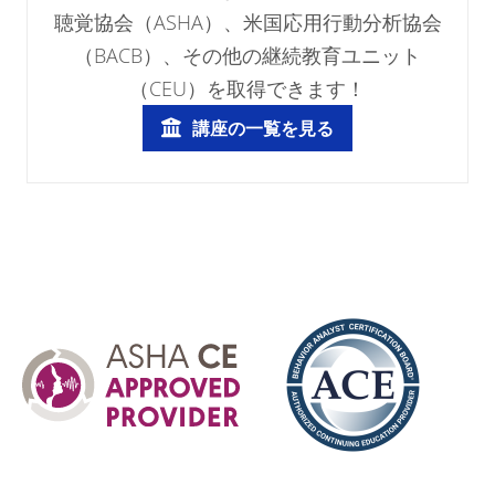
聴覚協会（ASHA）、米国応用行動分析協会
（BACB）、その他の継続教育ユニット
（CEU）を取得できます！
講座の一覧を見る