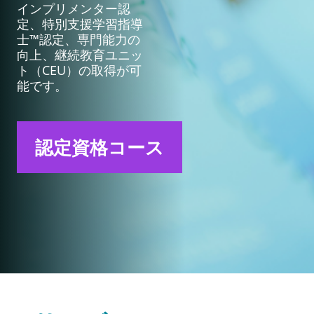
インプリメンター認
定、特別支援学習指導
士™認定、専門能力の
向上、継続教育ユニッ
ト（CEU）の取得が可
能です。
認定資格コース