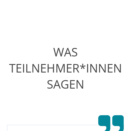
Organisationen, die Fortbildungspunkte (CEUs)
vergeben.
Kurse entdecken
WAS
TEILNEHMER*INNEN
SAGEN