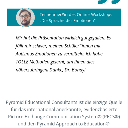
Teilnehmer*in des Online-Workshops
„Die Sprache der Emotionen“
Mir hat die Präsentation wirklich gut gefallen. Es
fällt mir schwer, meinen Schüler*innen mit
Autismus Emotionen zu vermitteln. Ich habe
TOLLE Methoden gelernt, um ihnen dies
näherzubringen! Danke, Dr. Bondy!
Pyramid Educational Consultants ist die einzige Quelle
für das international anerkannte, evidenzbasierte
Picture Exchange Communication System® (PECS®)
und den Pyramid Approach to Education®.
Teilnehmer*in des Online-Workshops „9