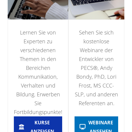
Lernen Sie von
Sehen Sie sich
Experten zu
kostenlose
verschiedenen
Webinare der
Themen in den
Entwickler von
Bereichen
PECS®, Andy
Kommunikation,
Bondy, PhD, Lori
Verhalten und
Frost, MS CCC-
Bildung. Erwerben
SLP, und anderen
Sie
Referenten an.
Fortbildungspunkte!
KURSE
WEBINARE
ANZEIGEN
ANSEHEN