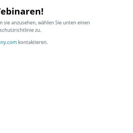
ebinaren!
m sie anzusehen, wählen Sie unten einen
hutzrichtlinie zu.
any.com
kontaktieren.