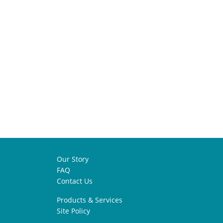
Our Story
FAQ
Contact Us
Products & Services
Site Policy