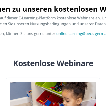
en zu unseren kostenlosen W
 auf dieser E-Learning-Plattform kostenlose Webinare an. U
mmen Sie unseren Nutzungsbedingungen und unserer Datensc
en, können Sie uns gerne unter
onlinelearning@pecs-germ
Kostenlose Webinare