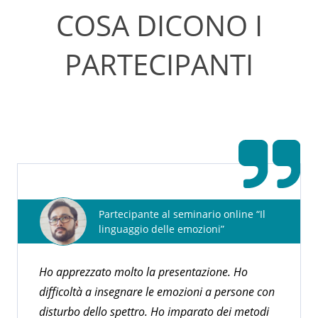
COSA DICONO I
PARTECIPANTI
Partecipante al seminario online “Il
linguaggio delle emozioni”
Ho apprezzato molto la presentazione. Ho
difficoltà a insegnare le emozioni a persone con
disturbo dello spettro. Ho imparato dei metodi