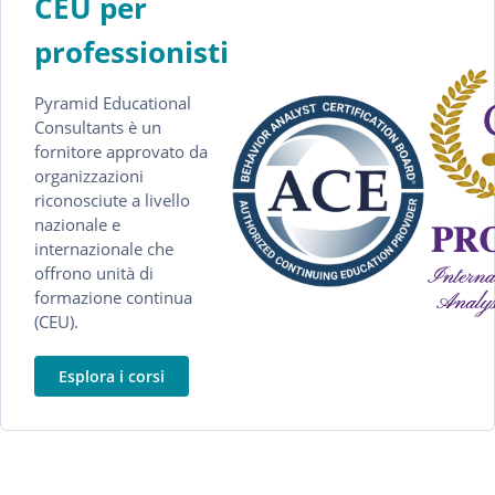
CEU per
professionisti
Pyramid Educational
Consultants è un
fornitore approvato da
organizzazioni
riconosciute a livello
nazionale e
internazionale che
offrono unità di
formazione continua
(CEU).
Esplora i corsi