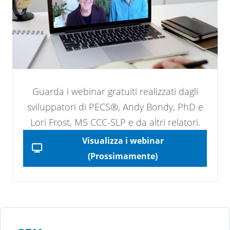
Guarda i webinar gratuiti realizzati dagli
sviluppatori di PECS®, Andy Bondy, PhD e
Lori Frost, MS CCC-SLP e da altri relatori.
Visualizza i webinar
(Prossimamente)