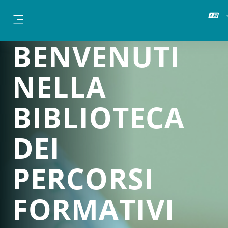
Skip to main content
Side panel
BENVENUTI
NELLA
BIBLIOTECA
DEI
PERCORSI
FORMATIVI