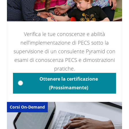
Verifica le tue conoscenze e abilità
nell’implementazione di PECS sotto la
supervisione di un consulente Pyramid con
esami di conoscenza PECS e dimostrazioni
pratiche.
Ottenere la certificazione
(Prossimamente)
Corsi On-Demand