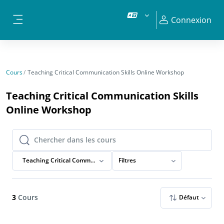
Passer au contenu principal
Connexion
Panneau latéral
Cours
Teaching Critical Communication Skills Online Workshop
Teaching Critical Communication Skills
Online Workshop
Chercher dans les cours
Chercher dans les cours
Teaching Critical Communication Skills Online Workshop
Filtres
3
Cours
Défaut