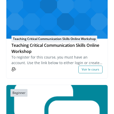
Teaching Critical Communication Skills Online Workshop
Teaching Critical Communication Skills Online
Workshop
To register for this course, you must have an
account. Use the link below to either login or create
an account. If you have any questions about this
Voir le cours
course or wish to inquire about group registrations
please email us at onlinelearning@pecs.com.
Beginner