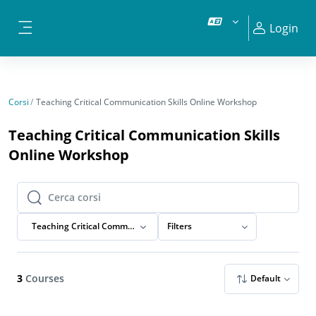
Vai al contenuto principale
Login
Pannello laterale
Corsi
Teaching Critical Communication Skills Online Workshop
Teaching Critical Communication Skills
Online Workshop
Cerca corsi
Cerca corsi
Teaching Critical Communication Skills Online Workshop
Filters
3
Courses
Default