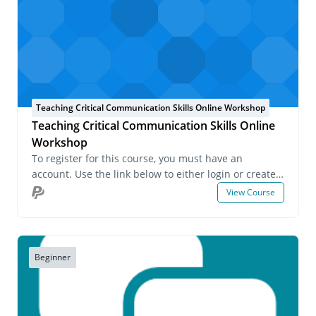
Teaching Critical Communication Skills Online Workshop
Teaching Critical Communication Skills Online
Workshop
To register for this course, you must have an
account. Use the link below to either login or create
an account. If you have any questions about this
View Course
course or wish to inquire about group registrations
please email us at onlinelearning@pecs.com.
Beginner