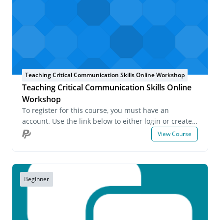
Teaching Critical Communication Skills Online Workshop
Teaching Critical Communication Skills Online
Workshop
To register for this course, you must have an
account. Use the link below to either login or create
an account. If you have any questions about this
View Course
course or wish to inquire about group registrations
please email us at onlinelearning@pecs.com.
Beginner