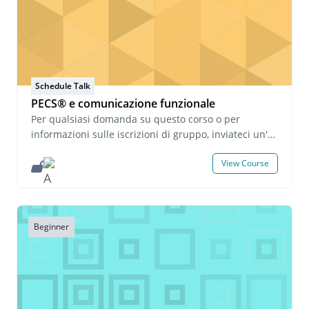
Schedule Talk
PECS® e comunicazione funzionale
Per qualsiasi domanda su questo corso o per
informazioni sulle iscrizioni di gruppo, inviateci un'e-
mail all'indirizzo onlinelearning@pecs.com.
View Course
Beginner