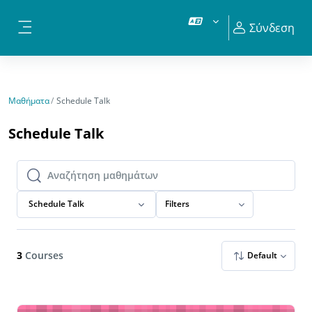
Μετάβαση στο κεντρικό περιεχόμενο
Σύνδεση
Πλευρικός πίνακας
Μαθήματα
Schedule Talk
Schedule Talk
Αναζήτηση μαθημάτων
Αναζήτηση μαθημάτων
Schedule Talk
Filters
3
Courses
Default