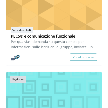
Schedule Talk
PECS® e comunicazione funzionale
Per qualsiasi domanda su questo corso o per
informazioni sulle iscrizioni di gruppo, inviateci un'e-
mail all'indirizzo onlinelearning@pecs.com.
Visualizar curso
Beginner