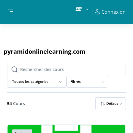
Passer au contenu principal
Connexion
Panneau latéral
pyramidonlinelearning.com
Rechercher des cours
Rechercher des cours
Toutes les catégories
Filtres
54
Cours
Défaut