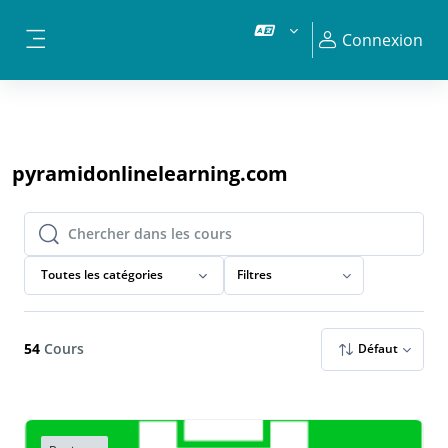
Passer au contenu principal
Connexion
Panneau latéral
pyramidonlinelearning.com
Chercher dans les cours
Chercher dans les cours
Toutes les catégories
Filtres
54
Cours
Défaut